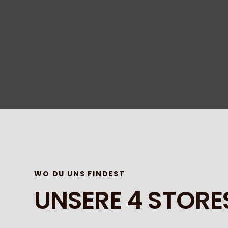
WO DU UNS FINDEST
UNSERE 4 STORE