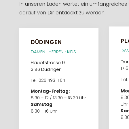
In unseren Läden wartet ein umfangreiches
darauf von Dir entdeckt zu werden.
PL
DÜDINGEN
DAM
DAMEN ∙ HERREN ∙ KIDS
Dor
Hauptstrasse 9
1716
3186 Düdingen
Tel.
Tel. 026 493 11 04
Mon
Montag-Freitag:
8.30
8.30 – 12 / 13.30 – 18.30 Uhr
Uhr
Samstag
Sa
8.30 – 16 Uhr
8.30