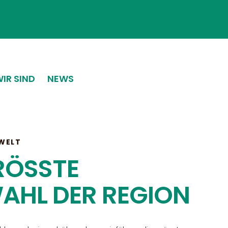
IR SIND
NEWS
WELT
RÖSSTE
AHL DER REGION