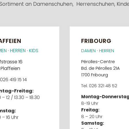
 Sortiment an
Damenschuhen
,
Herrenschuhen
,
Kind
AFFEIEN
FRIBOURG
EN ∙ HERREN ∙ KIDS
DAMEN ∙ HERREN
fstrasse 16
Pérolles-Centre
 Plaffeien
Bd. de Pérolles 21A
1700 Fribourg
 026 419 15 14
Tel. 026 321 48 52
tag-Freitag:
Montag-Donnerstag
 – 12 / 13.30 – 18.30
8-19 Uhr
Freitag:
mstag:
8 – 20 Uhr
 – 16 Uhr
Samstag: