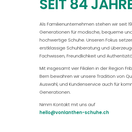
SEIT 84 JAHR
Als Familienunternehmen stehen wir seit 19
Generationen für modische, bequeme un
hochwertige Schuhe. Unseren Fokus setzen
erstklassige Schuhberatung und überzeug
Fachwissen, Freundlichkeit und Authentizitä
Mit insgesamt vier Filialen in der Region Fr
Bern bewahren wir unsere Tradition von Qua
Auswahl, und Kundenservice auch für k
Generationen.
Nimm Kontakt mit uns auf
hello@vonlanthen-schuhe.ch